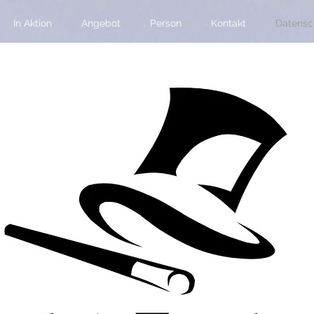
In Aktion
Angebot
Person
Kontakt
Datensc