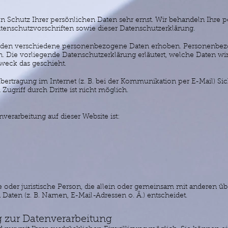
en Schutz Ihrer persönlichen Daten sehr ernst. Wir behandeln Ihre
tenschutzvorschriften sowie dieser Datenschutzerklärung.
rden verschiedene personenbezogene Daten erhoben. Personenbezo
n. Die vorliegende Datenschutzerklärung erläutert, welche Daten wi
weck das geschieht.
übertragung im Internet (z. B. bei der Kommunikation per E-Mail) Si
ugriff durch Dritte ist nicht möglich.
nverarbeitung auf dieser Website ist:
che oder juristische Person, die allein oder gemeinsam mit anderen ü
aten (z. B. Namen, E-Mail-Adressen o. Ä.) entscheidet.
g zur Datenverarbeitung