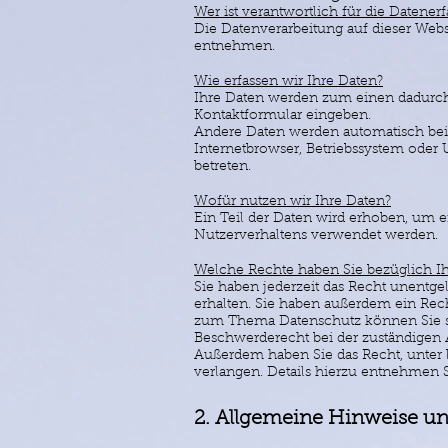
Wer ist verantwortlich für die Datener
Die Datenverarbeitung auf dieser Web
entnehmen.
Wie erfassen wir Ihre Daten?
Ihre Daten werden zum einen dadurch e
Kontaktformular eingeben.
Andere Daten werden automatisch beim
Internetbrowser, Betriebssystem oder U
betreten.
Wofür nutzen wir Ihre Daten?
Ein Teil der Daten wird erhoben, um e
Nutzerverhaltens verwendet werden.
Welche Rechte haben Sie bezüglich Ih
Sie haben jederzeit das Recht unentg
erhalten. Sie haben außerdem ein Rech
zum Thema Datenschutz können Sie si
Beschwerderecht bei der zuständigen 
Außerdem haben Sie das Recht, unter
verlangen. Details hierzu entnehmen S
2. Allgemeine Hinweise un