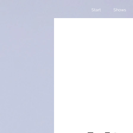
Start
Shows