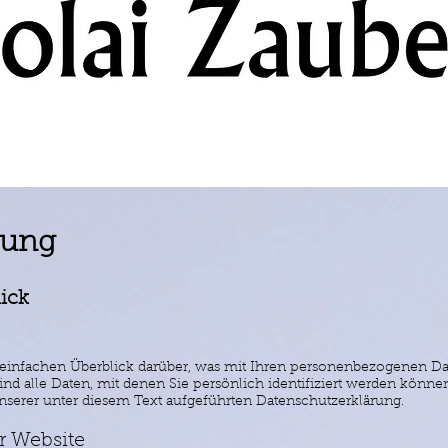
rung
lick
infachen Überblick darüber, was mit Ihren personenbezogenen Dat
d alle Daten, mit denen Sie persönlich identifiziert werden könn
erer unter diesem Text aufgeführten Datenschutzerklärung.
r Website