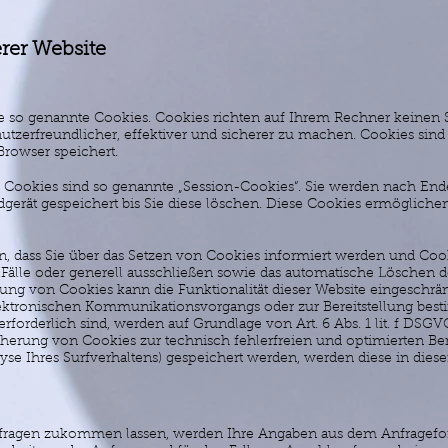
rer Website
se so genannte Cookies. Cookies richten auf Ihrem Rechner keinen 
tzerfreundlicher, effektiver und sicherer zu machen. Cookies sind 
Browser speichert.
Cookies sind so genannte „Session-Cookies“. Sie werden nach Ende
gerät gespeichert bis Sie diese löschen. Diese Cookies ermögliche
n, dass Sie über das Setzen von Cookies informiert werden und Cooki
älle oder generell ausschließen sowie das automatische Löschen d
rung von Cookies kann die Funktionalität dieser Website eingeschrän
ektronischen Kommunikationsvorgangs oder zur Bereitstellung bes
rforderlich sind, werden auf Grundlage von Art. 6 Abs. 1 lit. f DSGV
cherung von Cookies zur technisch fehlerfreien und optimierten Bere
lyse Ihres Surfverhaltens) gespeichert werden, werden diese in dies
fragen zukommen lassen, werden Ihre Angaben aus dem Anfrageform