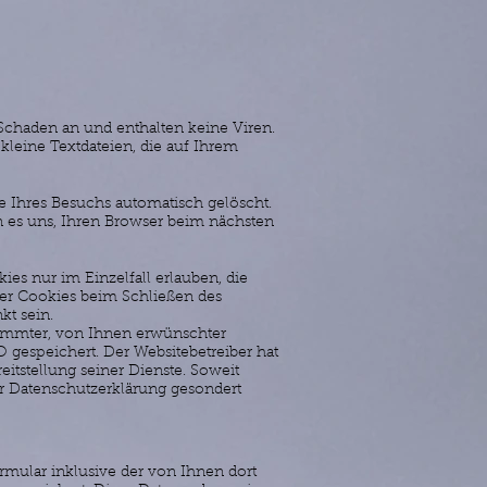
Schaden an und enthalten keine Viren.
kleine Textdateien, die auf Ihrem
 Ihres Besuchs automatisch gelöscht.
n es uns, Ihren Browser beim nächsten
es nur im Einzelfall erlauben, die
er Cookies beim Schließen des
kt sein.
timmter, von Ihnen erwünschter
O gespeichert. Der Websitebetreiber hat
itstellung seiner Dienste. Soweit
er Datenschutzerklärung gesondert
ular inklusive der von Ihnen dort