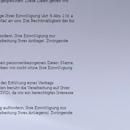
gespeichert. Diese Daten geben wir
hrer Einwilligung (Art. 6 Abs. 1 lit. a
ail an uns. Die Rechtmäßigkeit der bis
rdern, Ihre Einwilligung zur
arbeitung Ihrer Anfrage). Zwingende
henden personenbezogenen Daten (Name,
eben wir nicht ohne Ihre Einwilligung
 der Erfüllung eines Vertrags
en beruht die Verarbeitung auf Ihrer
SGVO), da wir ein berechtigtes Interesse
 auffordern, Ihre Einwilligung zur
arbeitung Ihres Anliegens). Zwingende