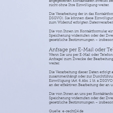
angegebenen Kontaktdaten zwecks Bear
nicht ohne Ihre Einwilligung weiter.
Die Verarbeitung der in das Kontaktfor
DSGVO). Sie können diese Einwilligung
zum Widerruf erfolgten Datenverarbei
Die von Ihnen im Kontaktformular eing
Speicherung widerrufen oder der Zweck
gesetzliche Bestimmungen – insbeson
Anfrage per E-Mail oder T
Wenn Sie uns per E-Mail oder Telefon
Anfrage) zum Zwecke der Bearbeitung I
weiter.
Die Verarbeitung dieser Daten erfolgt 
zusammenhängt oder zur Durchführung v
Einwilligung (Art. 6 Abs. 1 lit. a DSGV
an der effektiven Bearbeitung der an 
Die von Ihnen an uns per Kontaktanfra
Speicherung widerrufen oder der Zweck
gesetzliche Bestimmungen – insbesond
Quelle:
e-recht24.de