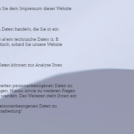
en Sie dem Impressum dieser Website
 Daten handeln, die Sie in ein
allem technische Daten (z. B.
tisch, sobald Sie unsere Website
 Daten können zur Analyse Ihres
icherten personenbezogenen Daten zu
ngen. Hierzu sowie zu weiteren Fragen
wenden. Des Weiteren steht Ihnen ein
 personenbezogenen Daten zu
rarbeitung“.