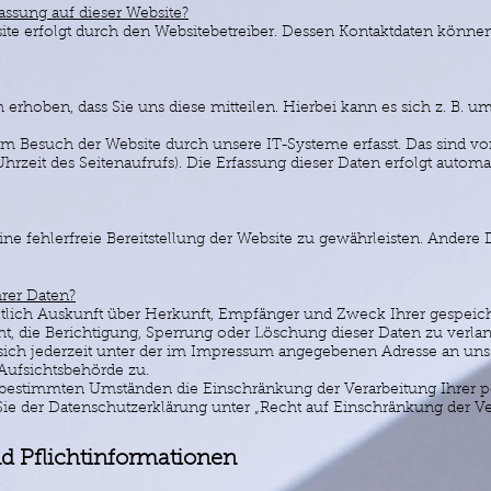
fassung auf dieser Website?
site erfolgt durch den Websitebetreiber. Dessen Kontaktdaten könn
rhoben, dass Sie uns diese mitteilen. Hierbei kann es sich z. B. um
 Besuch der Website durch unsere IT-Systeme erfasst. Das sind vor 
hrzeit des Seitenaufrufs). Die Erfassung dieser Daten erfolgt automa
ine fehlerfreie Bereitstellung der Website zu gewährleisten. Andere
rer Daten?
eltlich Auskunft über Herkunft, Empfänger und Zweck Ihrer gespe
t, die Berichtigung, Sperrung oder Löschung dieser Daten zu verla
ch jederzeit unter der im Impressum angegebenen Adresse an uns 
Aufsichtsbehörde zu.
 bestimmten Umständen die Einschränkung der Verarbeitung Ihrer
ie der Datenschutzerklärung unter „Recht auf Einschränkung der Ve
d Pflichtinformationen