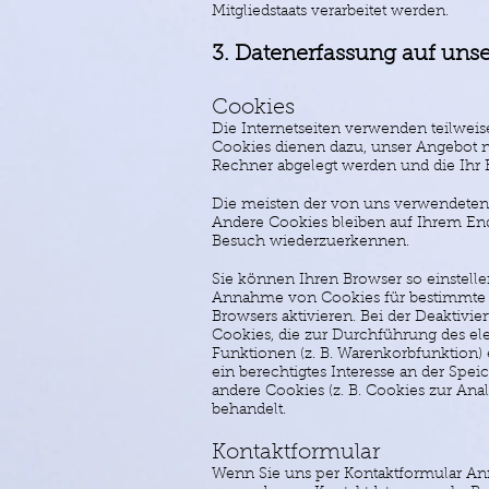
Mitgliedstaats verarbeitet werden.
3. Datenerfassung auf unse
Cookies
Die Internetseiten verwenden teilwei
Cookies dienen dazu, unser Angebot nu
Rechner abgelegt werden und die Ihr 
Die meisten der von uns verwendeten 
Andere Cookies bleiben auf Ihrem End
Besuch wiederzuerkennen.
Sie können Ihren Browser so einstelle
Annahme von Cookies für bestimmte F
Browsers aktivieren. Bei der Deaktivie
Cookies, die zur Durchführung des el
Funktionen (z. B. Warenkorbfunktion) e
ein berechtigtes Interesse an der Spei
andere Cookies (z. B. Cookies zur Ana
behandelt.
Kontaktformular
Wenn Sie uns per Kontaktformular An